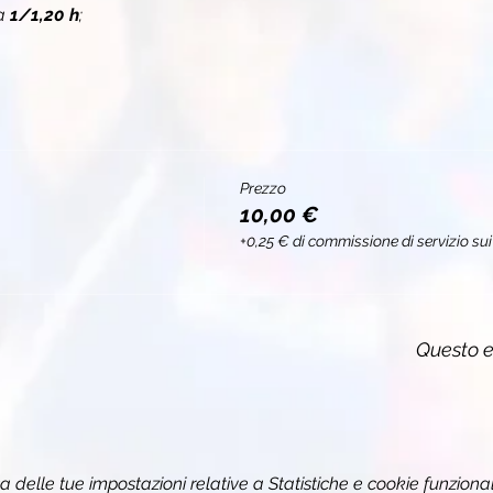
a 
1/1,20 h
;
Prezzo
10,00 €
+0,25 € di commissione di servizio sui 
Questo e
delle tue impostazioni relative a Statistiche e cookie funzional