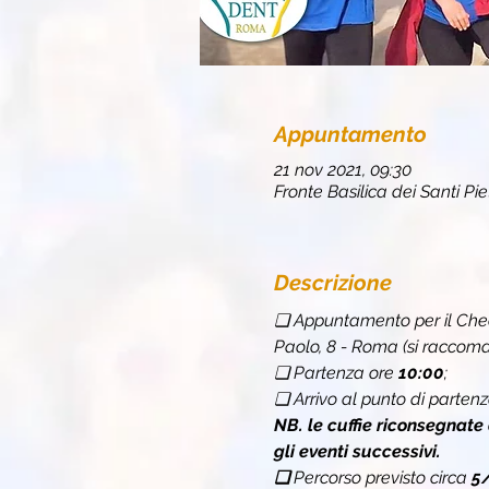
Appuntamento
21 nov 2021, 09:30
Fronte Basilica dei Santi Pi
Descrizione
❏ Appuntamento per il Chec
Paolo, 8 - Roma (si raccoma
❏ Partenza ore 
10:00
;
❏ Arrivo al punto di partenz
NB. le cuffie riconsegnate
gli eventi successivi.
❏ 
Percorso previsto circa 
5