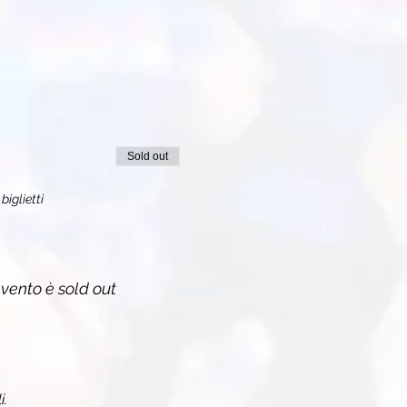
Sold out
biglietti
vento è sold out
i.