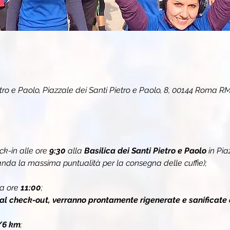
etro e Paolo, Piazzale dei Santi Pietro e Paolo, 8, 00144 Roma RM,
k-in alle ore 
9:30
alla 
Basilica dei Santi Pietro e Paolo
 in Pia
nda la massima puntualità per la consegna delle cuffie);
a ore 
11:00
;
 al check-out, verranno prontamente rigenerate e sanificate 
/6 km
;