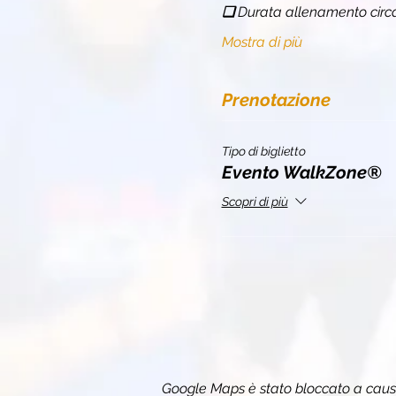
❏ 
Durata allenamento circ
Mostra di più
Prenotazione
Tipo di biglietto
Evento WalkZone®
Scopri di più
Google Maps è stato bloccato a causa 