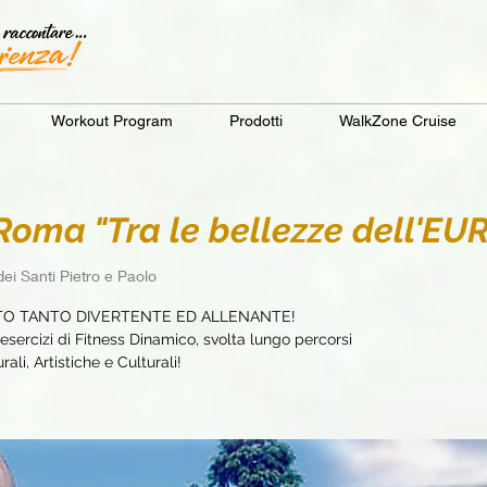
Workout Program
Prodotti
WalkZone Cruise
ma "Tra le bellezze dell'EUR
dei Santi Pietro e Paolo
TO TANTO DIVERTENTE ED ALLENANTE!
sercizi di Fitness Dinamico, svolta lungo percorsi
ali, Artistiche e Culturali!