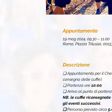
Appuntamento
19 mag 2024, 09:30 – 11:00
Roma, Piazza Trilussa, 0015
Descrizione
❏ Appuntamento per il Chec
consegna delle cuffie);
❏ Partenza ore 
10:00
;
❏ Arrivo al punto di partenz
NB. le cuffie riconsegnate
gli eventi successivi.
❏ 
Percorso previsto circa 
5