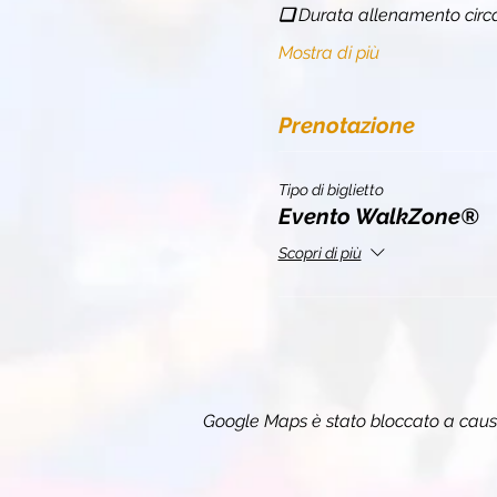
❏ 
Durata allenamento circ
Mostra di più
Prenotazione
Tipo di biglietto
Evento WalkZone®
Scopri di più
Google Maps è stato bloccato a causa 