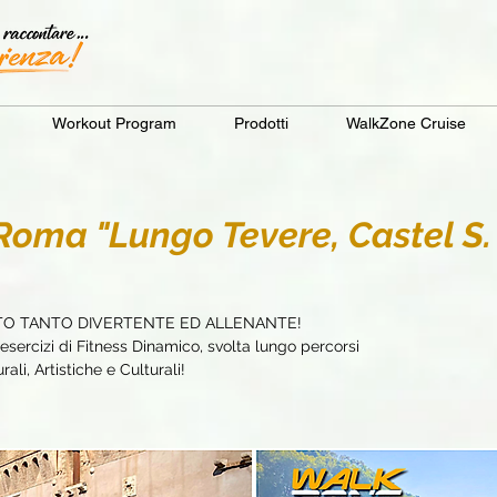
Workout Program
Prodotti
WalkZone Cruise
ma "Lungo Tevere, Castel S.
TO TANTO DIVERTENTE ED ALLENANTE!
sercizi di Fitness Dinamico, svolta lungo percorsi
ali, Artistiche e Culturali!