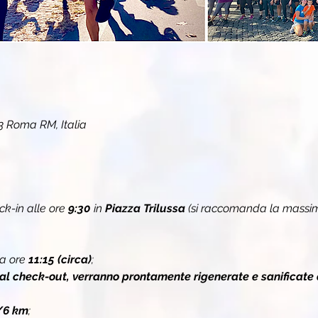
3 Roma RM, Italia
k-in alle ore 
9:30
in 
Piazza Trilussa
 (si raccomanda la massim
a ore 
11:15 (circa)
;
 al check-out, verranno prontamente rigenerate e sanificate 
/6 km
;