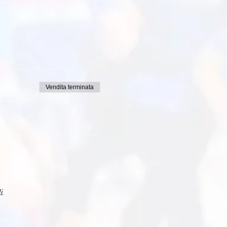
Vendita terminata
i.