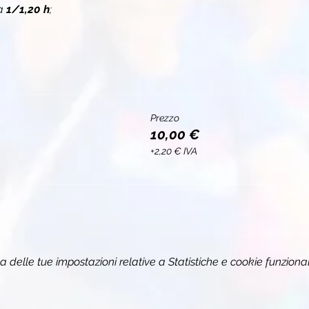
a 
1/1,20 h
;
Prezzo
10,00 €
+2,20 € IVA
delle tue impostazioni relative a Statistiche e cookie funzional