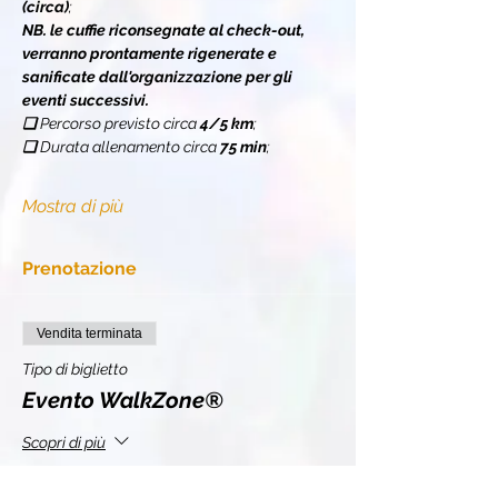
(circa)
;
NB. le cuffie riconsegnate al check-out, 
verranno prontamente rigenerate e 
sanificate dall'organizzazione per gli 
eventi successivi.
❏ 
Percorso previsto circa 
4/5 km
;
❏ 
Durata allenamento circa 
75 min
;
Mostra di più
Prenotazione
Vendita terminata
Tipo di biglietto
Evento WalkZone®
Scopri di più
Prezzo