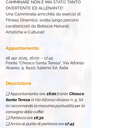
CAMMINARE NON È MAI STATO TANTO
DIVERTENTE ED ALLENANTE!
Una Camminata arricchita da esercizi di
Fitness Dinamico, svolta lungo percorsi
caratterizzati da Bellezze Naturali,
Artistiche e Culturali!
Appuntamento
26 apr 2025, 16:00 – 17:45
Fronte "Chiosco Santa Teresa", Via Alfonso
Alvarez, 9, 84121 Salerno SA, Italia
Descrizione
❏ 
Appuntamento ore 
16:00 
fronte
Chiosco 
Santa Teresa
 in Via Alfonso Alvarez n. 9, SA 
(si raccomanda la massima puntualità per la 
consegna delle cuffie).
❏ Partenza ore 
16:30
;
❏ Arrivo al punto di partenza ore 
17:45 