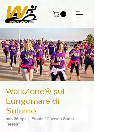
WalkZone® sul
Lungomare di
Salerno
sab 26 apr
  |  
Fronte "Chiosco Santa
Teresa"