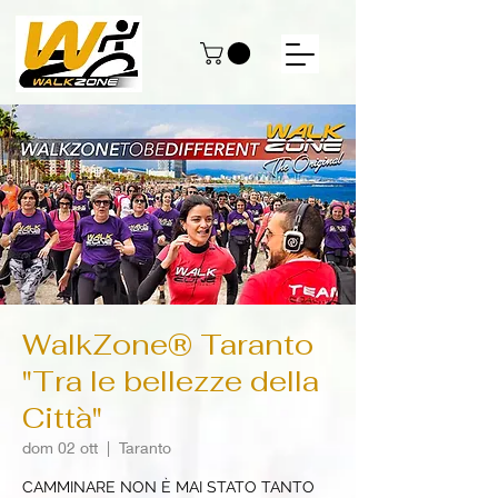
WalkZone® Taranto
"Tra le bellezze della
Città"
dom 02 ott
  |  
Taranto
CAMMINARE NON È MAI STATO TANTO