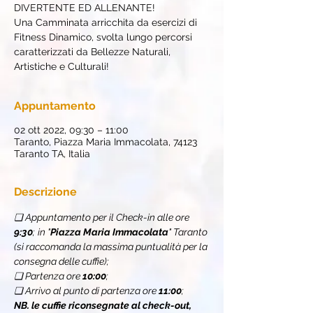
DIVERTENTE ED ALLENANTE!
Una Camminata arricchita da esercizi di
Fitness Dinamico, svolta lungo percorsi
caratterizzati da Bellezze Naturali,
Artistiche e Culturali!
Appuntamento
02 ott 2022, 09:30 – 11:00
Taranto, Piazza Maria Immacolata, 74123
Taranto TA, Italia
Descrizione
❏ Appuntamento per il Check-in alle ore 
9:30
;
in "
Piazza Maria Immacolata
" Taranto 
(si raccomanda la massima puntualità per la 
consegna delle cuffie);
❏ Partenza ore 
10:00
;
❏ Arrivo al punto di partenza ore 
11:00
;
NB. le cuffie riconsegnate al check-out, 