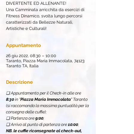
DIVERTENTE ED ALLENANTE!
Una Camminata arricchita da esercizi di
Fitness Dinamico, svolta lungo percorsi
caratterizzati da Bellezze Naturali,
Artistiche e Culturali!
Appuntamento
26 giu 2022, 08:30 – 10:00
Taranto, Piazza Maria Immacolata, 74123
Taranto TA, Italia
Descrizione
❏ Appuntamento per il Check-in alle ore 
8:30 
in "
Piazza Maria Immacolata
" Taranto 
(si raccomanda la massima puntualità per la 
consegna delle cuffie);
❏ Partenza ore 
9:00
;
❏ Arrivo al punto di partenza ore 
10:00
;
NB. le cuffie riconsegnate al check-out, 