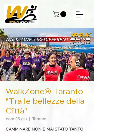
WalkZone® Taranto
"Tra le bellezze della
Città"
dom 26 giu
  |  
Taranto
CAMMINARE NON È MAI STATO TANTO