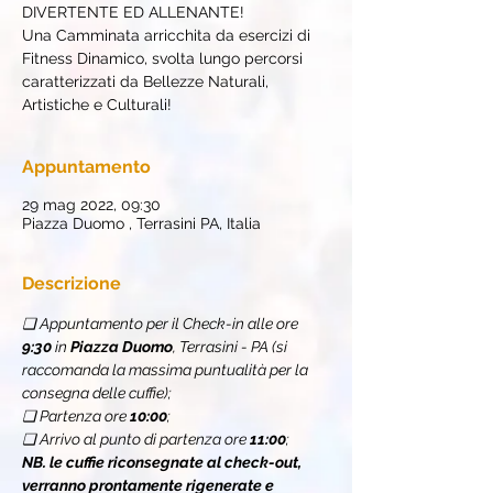
DIVERTENTE ED ALLENANTE!
Una Camminata arricchita da esercizi di
Fitness Dinamico, svolta lungo percorsi
caratterizzati da Bellezze Naturali,
Artistiche e Culturali!
Appuntamento
29 mag 2022, 09:30
Piazza Duomo , Terrasini PA, Italia
Descrizione
❏ Appuntamento per il Check-in alle ore 
9:30
 in 
Piazza Duomo
, Terrasini - PA (si 
raccomanda la massima puntualità per la 
consegna delle cuffie);
❏ Partenza ore 
10:00
;
❏ Arrivo al punto di partenza ore 
11:00
;
NB. le cuffie riconsegnate al check-out, 
verranno prontamente rigenerate e 