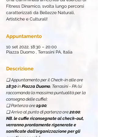
Fitness Dinamico, svolta lungo percorsi
caratterizzati da Bellezze Naturali,
Artistiche e Culturali!
Appuntamento
10 set 2022, 18:30 – 20:00
Piazza Duomo , Terrasini PA, Italia
Descrizione
❏ Appuntamento per il Check-in alle ore 
18:30
 in 
Piazza Duomo
, Terrasini - PA (si 
raccomanda la massima puntualità per la 
consegna delle cuffie);
❏ Partenza ore 
19:00
;
❏ Arrivo al punto di partenza ore 
20:00
;
NB. le cuffie riconsegnate al check-out, 
verranno prontamente rigenerate e 
sanificate dall'organizzazione per gli 