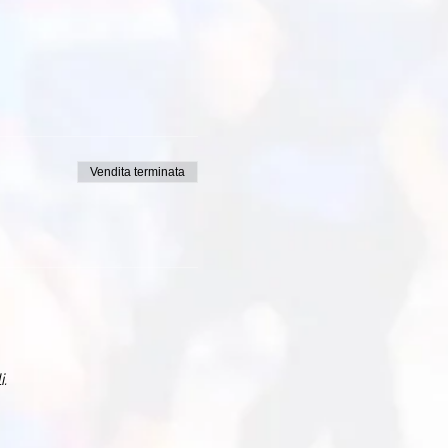
Vendita terminata
i.