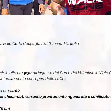
 Viale Carlo Ceppi, 36, 10126 Torino TO, Italia
k-in alle ore 
9:30 
all'ingresso del Parco del Valentino in Viale C
ualità per la consegna delle cuffie);
a ore 
11:00
;
 al check-out, verranno prontamente rigenerate e sanificate 
/6 km
;