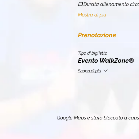
❏ 
Durata allenamento circ
Mostra di più
Prenotazione
Tipo di biglietto
Evento WalkZone®
Scopri di più
Google Maps è stato bloccato a causa 