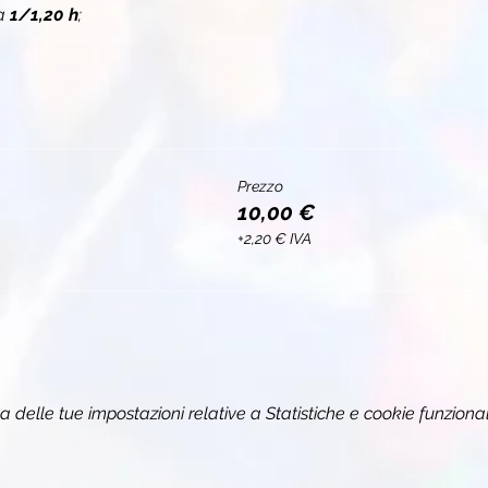
a 
1/1,20 h
;
Prezzo
10,00 €
+2,20 € IVA
delle tue impostazioni relative a Statistiche e cookie funzional