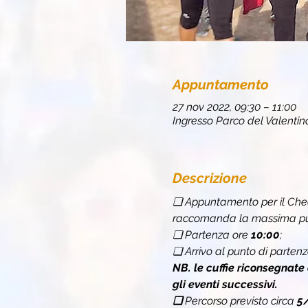
Appuntamento
27 nov 2022, 09:30 – 11:00
Ingresso Parco del Valentino,
Descrizione
❏ Appuntamento per il Chec
raccomanda la massima punt
❏ Partenza ore 
10:00
;
❏ Arrivo al punto di partenz
NB. le cuffie riconsegnate
gli eventi successivi.
❏ 
Percorso previsto circa 
5