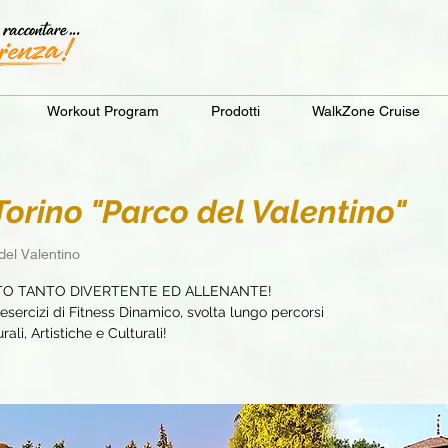
Workout Program
Prodotti
WalkZone Cruise
rino "Parco del Valentino"
del Valentino
TO TANTO DIVERTENTE ED ALLENANTE!
sercizi di Fitness Dinamico, svolta lungo percorsi
ali, Artistiche e Culturali!