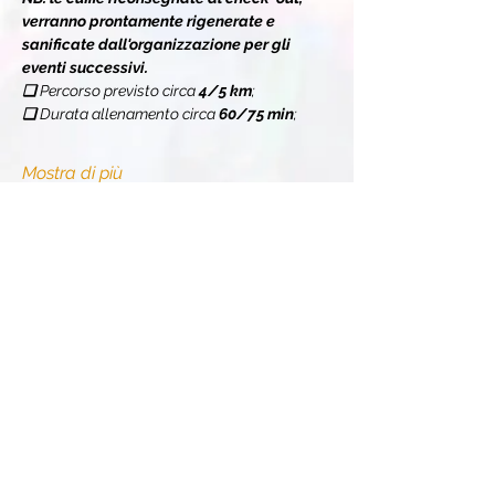
verranno prontamente rigenerate e 
sanificate dall'organizzazione per gli 
eventi successivi.
❏ 
Percorso previsto circa 
4/5 km
;
❏ 
Durata allenamento circa 
60/75 min
;
Mostra di più
Condividi l'evento