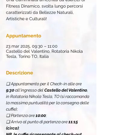
Fitness Dinamico, svolta lungo percorsi
caratterizzati da Bellezze Naturali,
Artistiche e Culturali!
Appuntamento
23 mar 2025, 09:30 – 11:00
Castello del Valentino, Rotatoria Nikola
Tesla, Torino TO, Italia
Descrizione
❏ Appuntamento per il Check-in alle ore 
9:30 
all'ingresso del 
Castello del Valentino
, 
in Rotatoria Nikola Tesla, TO (si raccomanda 
la massima puntualità per la consegna delle 
cuffie);
❏ Partenza ore 
10:00
;
❏ Arrivo al punto di partenza ore 
11:15 
(circa)
;
NB. le cuffie riconsegnate al check-out, 