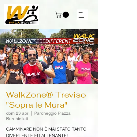
WalkZone® Treviso
"Sopra le Mura"
dom 23 apr
  |  
Parcheggio Piazza
Burchiellati
CAMMINARE NON È MAI STATO TANTO
DIVERTENTE ED ALLENANTE!