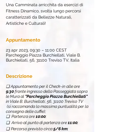
Una Camminata arricchita da esercizi di
Fitness Dinamico, svolta lungo percorsi
caratterizzati da Bellezze Naturali,
Artistiche e Culturali!
Appuntamento
23 apr 2023, 09:30 – 11:00 CEST
Parcheggio Piazza Burchiellati, Viale B.
Burchiellati, 56, 31100 Treviso TV, Italia
Descrizione
❏ Appuntamento per il Check-in alle ore
9:30
fronte ingresso della Passeggiata sopra
le Mura al
"Parcheggio Piazza Burchiellati"
in Viale B. Burchiellati, 56, 31100 Treviso TV
(si raccomanda la massima puntualità per la
consegna delle cuffie);
❏ Partenza ore
10:00
;
❏ Arrivo al punto di partenza ore
11:00
;
❏
Percorso previsto circa
5/6 km
;