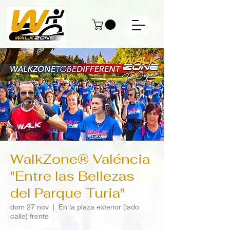
WalkZone® Valéncia
"Entre las Bellezas
del Parque Turia"
dom 27 nov
  |  
En la plaza exterior (lado
calle) frente