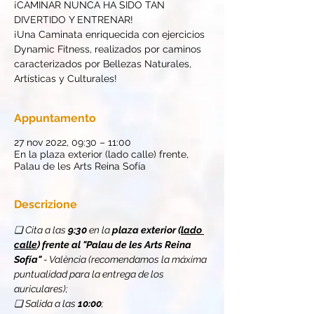
¡CAMINAR NUNCA HA SIDO TAN
DIVERTIDO Y ENTRENAR!
¡Una Caminata enriquecida con ejercicios
Dynamic Fitness, realizados por caminos
caracterizados por Bellezas Naturales,
Artísticas y Culturales!
Appuntamento
27 nov 2022, 09:30 – 11:00
En la plaza exterior (lado calle) frente,
Palau de les Arts Reina Sofía
Descrizione
❏ Cita a las 
9:30
 en la 
plaza exterior (
lado 
calle
) frente al "Palau de les Arts Reina 
Sofía"
 - València (recomendamos la máxima 
puntualidad para la entrega de los 
auriculares);
❏ Salida a las 
10:00
;