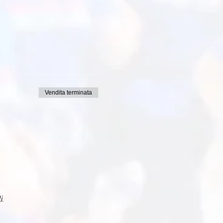
Vendita terminata
i.