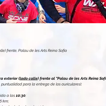
lle) frente, Palau de les Arts Reina Sofía
a exterior (
lado calle
) frente al "Palau de les Arts Reina Sof
ntualidad para la entrega de los auriculares);
ida a las 
10:30
;
6 km;