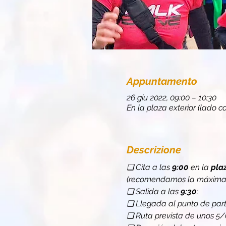
Appuntamento
26 giu 2022, 09:00 – 10:30
En la plaza exterior (lado ca
Descrizione
❏ Cita a las 
9:00
 en la 
plaz
(recomendamos la máxima pu
❏ Salida a las 
9:30
;
❏ Llegada al punto de part
❏ Ruta prevista de unos 5/