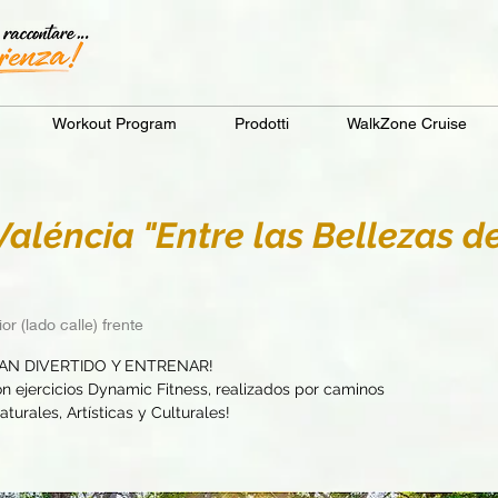
Workout Program
Prodotti
WalkZone Cruise
léncia "Entre las Bellezas d
or (lado calle) frente
AN DIVERTIDO Y ENTRENAR!
 ejercicios Dynamic Fitness, realizados por caminos
turales, Artísticas y Culturales!