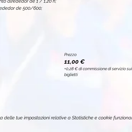
to alrededor de 1 / 1,20 h;
rededor de 500/600;
Prezzo
11,00 €
+0,28 € di commissione di servizio sui
biglietti
delle tue impostazioni relative a Statistiche e cookie funzional