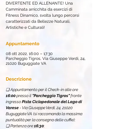
DIVERTENTE ED ALLENANTE! Una
Camminata arricchita da esercizi di
Fitness Dinamico, svolta lungo percorsi
caratterizzati da Bellezze Naturali,
Artistiche e Culturali!
Appuntamento
08 ott 2022, 16:00 – 17:30
Parcheggio Tigros, Via Giuseppe Verdi, 24,
21020 Buguggiate VA
Descrizione
❏ Appuntamento per il Check-in alle ore 
16:00
 presso il
 "Parcheggio Tigros"
 fronte 
ingresso 
Pista Ciclopedonale del Lago di 
Varese 
- Via Giuseppe Verdi, 24, 21020 
Buguggiate VA
(si raccomanda la massima 
puntualità per la consegna delle cuffie);
❏ Partenza ore 
16:30
;