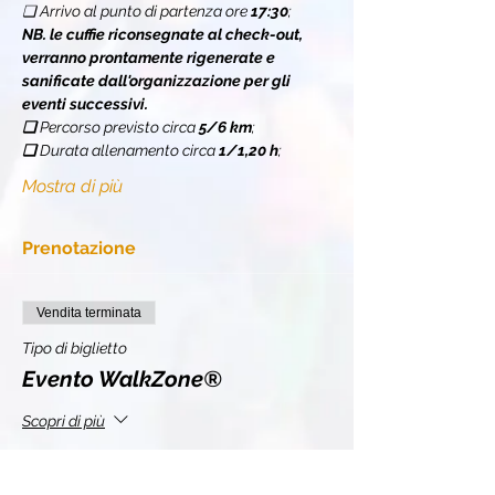
❏ Arrivo al punto di partenza ore 
17:30
;
NB. le cuffie riconsegnate al check-out, 
verranno prontamente rigenerate e 
sanificate dall'organizzazione per gli 
eventi successivi.
❏ 
Percorso previsto circa 
5/6 km
;
❏ 
Durata allenamento circa 
1/1,20 h
;
Mostra di più
Prenotazione
Vendita terminata
Tipo di biglietto
Evento WalkZone®
Scopri di più
Prezzo