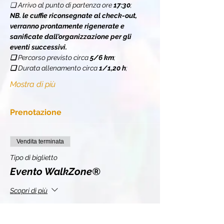
❏ Arrivo al punto di partenza ore 
17:30
;
NB. le cuffie riconsegnate al check-out, 
verranno prontamente rigenerate e 
sanificate dall'organizzazione per gli 
eventi successivi.
❏ 
Percorso previsto circa 
5/6 km
;
❏ 
Durata allenamento circa 
1/1,20 h
;
Mostra di più
Prenotazione
Vendita terminata
Tipo di biglietto
Evento WalkZone®
Scopri di più
Prezzo