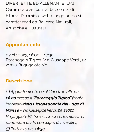
DIVERTENTE ED ALLENANTE! Una
Camminata arricchita da esercizi di
Fitness Dinamico, svolta lungo percorsi
caratterizzati da Bellezze Naturali,
Artistiche e Culturali!
Appuntamento
07 ott 2023, 16:00 – 17:30
Parcheggio Tigros, Via Giuseppe Verdi, 24,
21020 Buguggiate VA
Descrizione
❏ Appuntamento per il Check-in alle ore 
16:00
 presso il
 "Parcheggio Tigros"
 fronte 
ingresso 
Pista Ciclopedonale del Lago di 
Varese 
- Via Giuseppe Verdi, 24, 21020 
Buguggiate VA
(si raccomanda la massima 
puntualità per la consegna delle cuffie);
❏ Partenza ore 
16:30
;