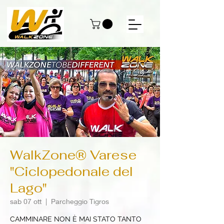
WalkZone® Varese
"Ciclopedonale del
Lago"
sab 07 ott
  |  
Parcheggio Tigros
CAMMINARE NON È MAI STATO TANTO