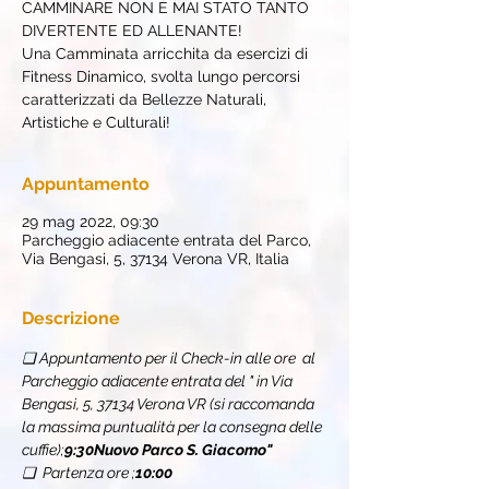
CAMMINARE NON È MAI STATO TANTO
DIVERTENTE ED ALLENANTE!
Una Camminata arricchita da esercizi di
Fitness Dinamico, svolta lungo percorsi
caratterizzati da Bellezze Naturali,
Artistiche e Culturali!
Appuntamento
29 mag 2022, 09:30
Parcheggio adiacente entrata del Parco,
Via Bengasi, 5, 37134 Verona VR, Italia
Descrizione
❏ Appuntamento per il Check-in alle ore 
 al 
Parcheggio adiacente entrata del "
 in Via 
Bengasi, 5, 37134 Verona VR (si raccomanda 
la massima puntualità per la consegna delle 
cuffie);
9:30
Nuovo Parco S. Giacomo"
❏  Partenza ore 
;
10:00