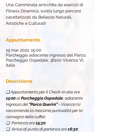
Una Camminata arricchita da esercizi di
Fitness Dinamico, svolta lungo percorsi
caratterizzati da Bellezze Naturali,
Artistiche e Culturali!
Appuntamento
19 mar 2022, 15:00
Parcheggio adiacente ingresso del Parco,
Parcheggio Ospedale, 36100 Vicenza VI,
Italia
Descrizione
❏ Appuntamento per il Check-in alle ore 
15:00
 al 
Parcheggio Ospedale
, adiacente 
ingresso del 
"Parco Querini"
 - Vicenza (si 
raccomanda la massima puntualità per la 
consegna delle cuffie);
❏  Partenza ore 
15:30
;
❏  Arrivo al punto di partenza ore 
16:30
;