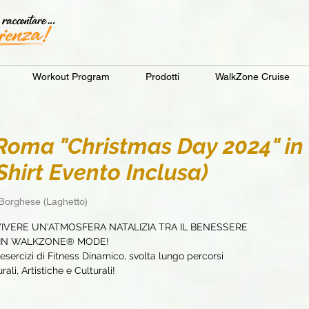
Workout Program
Prodotti
WalkZone Cruise
ma "Christmas Day 2024" in 
hirt Evento Inclusa)
a Borghese (Laghetto)
VIVERE UN'ATMOSFERA NATALIZIA TRA IL BENESSERE
O IN WALKZONE® MODE!
sercizi di Fitness Dinamico, svolta lungo percorsi
ali, Artistiche e Culturali!