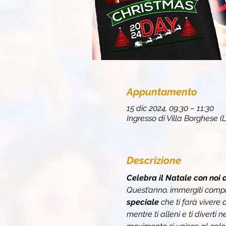
Appuntamento
15 dic 2024, 09:30 – 11:30
Ingresso di Villa Borghese (
Descrizione
Celebra il Natale con no
Quest’anno, immergiti com
speciale
 che ti farà vivere 
mentre ti alleni e ti diverti 