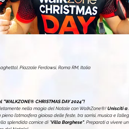
Laghetto), Piazzale Ferdowsi, Roma RM, Italia
i al "WALKZONE® CHRISTMAS DAY 2024"!
pletamente nella magia del Natale con WalkZone®! 
Unisciti a
a pieno l’atmosfera gioiosa delle feste, tra sorrisi, musica e l’alle
nella splendida cornice di "
Villa Borghese"
. Preparati a vivere un