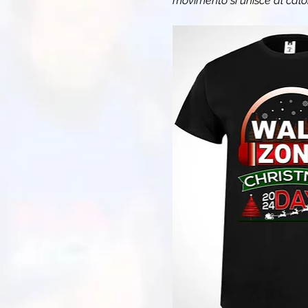
movimento si unisce al calo