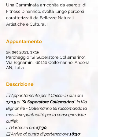
Una Camminata arricchita da esercizi di
Fitness Dinamico, svolta lungo percorsi
caratterizzati da Bellezze Naturali,
Artistiche e Culturali!
Appuntamento
25 set 2021, 17:15
Parcheggio "Si Superstore Collemarino",
Via Bignamini, 60126 Collemarino, Ancona
AN, Italia
Descrizione
❏ Appuntamento per il Check-in alle ore 
17:15
 al "
Si Superstore Collemarino
", in Via 
Bignamini - Collemarino (si raccomanda la 
massima puntualità per la consegna delle 
cuffie);
❏ Partenza ore 
17:30
;
❏ Arrivo al punto di partenza ore 
18:30
;