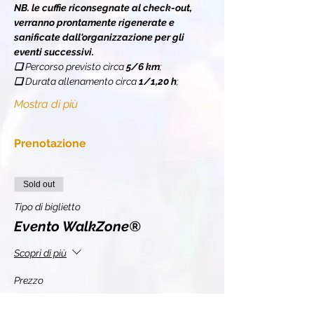
NB. le cuffie riconsegnate al check-out, 
verranno prontamente rigenerate e 
sanificate dall'organizzazione per gli 
eventi successivi.
❏ 
Percorso previsto circa 
5/6 km
;
❏ 
Durata allenamento circa 
1/1,20 h
;
Mostra di più
Prenotazione
Sold out
Tipo di biglietto
Evento WalkZone®
Scopri di più
Prezzo
10,00 €