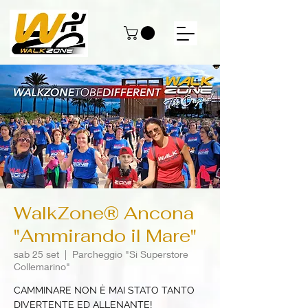
WalkZone® Ancona
"Ammirando il Mare"
sab 25 set
  |  
Parcheggio "Si Superstore
Collemarino"
CAMMINARE NON È MAI STATO TANTO
DIVERTENTE ED ALLENANTE!