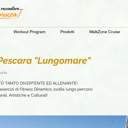
Workout Program
Prodotti
WalkZone Cruise
escara "Lungomare"
orto
TO TANTO DIVERTENTE ED ALLENANTE!
sercizi di Fitness Dinamico, svolta lungo percorsi
ali, Artistiche e Culturali!