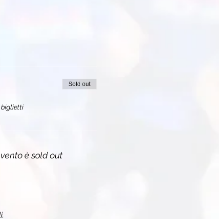
Sold out
biglietti
vento è sold out
i.