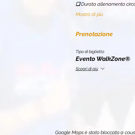
❏ 
Durata allenamento circ
Mostra di più
Prenotazione
Tipo di biglietto
Evento WalkZone®
Scopri di più
Google Maps è stato bloccato a causa 