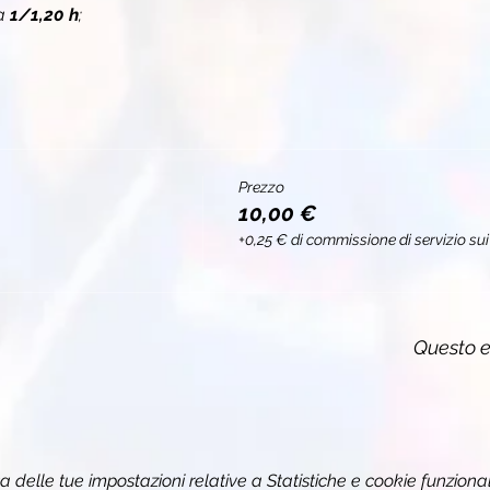
a 
1/1,20 h
;
Prezzo
10,00 €
+0,25 € di commissione di servizio sui 
Questo e
delle tue impostazioni relative a Statistiche e cookie funzional