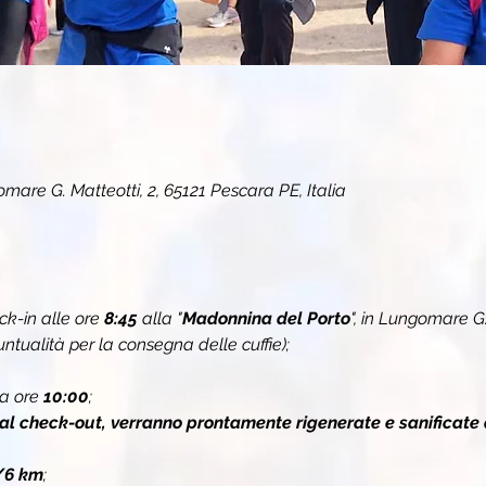
are G. Matteotti, 2, 65121 Pescara PE, Italia
k-in alle ore 
8:45
 alla "
Madonnina del Porto
", in Lungomare G. 
ualità per la consegna delle cuffie);
a ore 
10:00
;
 al check-out, verranno prontamente rigenerate e sanificate 
/6 km
;