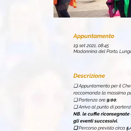
Appuntamento
19 set 2021, 08:45
Madonnina del Porto, Lungom
Descrizione
❏ Appuntamento per il Chec
raccomanda la massima punt
❏ Partenza ore 
9:00
;
❏ Arrivo al punto di partenz
NB. le cuffie riconsegnate
gli eventi successivi.
❏ 
Percorso previsto circa 
5