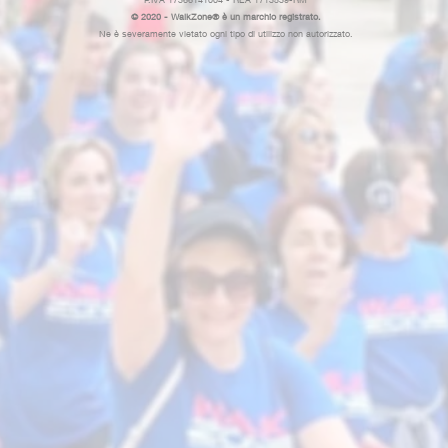
© 2020 - WalkZone® è un marchio registrato.
Ne è severamente vietato ogni tipo di utilizzo non autorizzato.