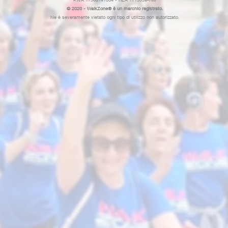
© 2020 - WalkZone® è un marchio registrato.
Ne è severamente vietato ogni tipo di utilizzo non autorizzato.