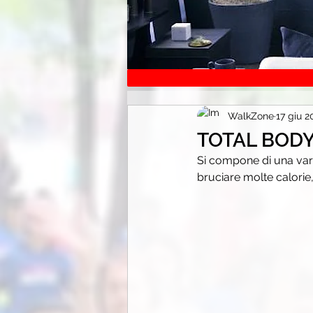
WalkZone
17 giu 
TOTAL BOD
Si compone di una varie
bruciare molte calorie,