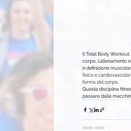
Il Total Body Workout, 
corpo. L’allenamento è 
e definizione muscolar
fisica e cardiovascolar
forma del corpo.
Questa disciplina fitn
passare dalle macchine 