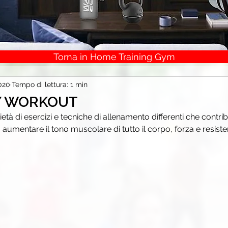
Torna in Home Training Gym
2020
Tempo di lettura: 1 min
Y WORKOUT
tà di esercizi e tecniche di allenamento differenti che contri
 aumentare il tono muscolare di tutto il corpo, forza e resiste