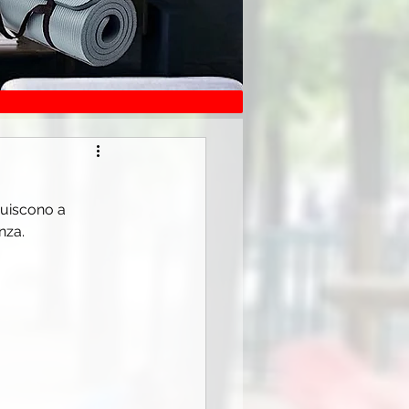
buiscono a 
nza.