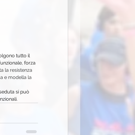
lgono tutto il 
funzionale, forza 
a la resistenza 
sa e modella la 
seduta si può 
nzionali.