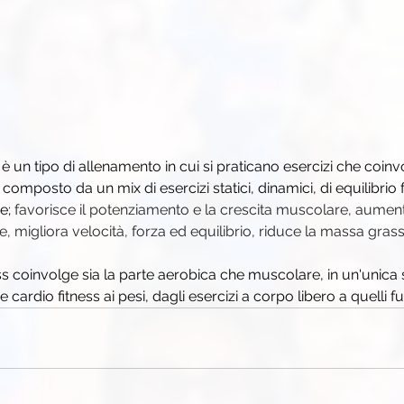
è un tipo di allenamento in cui si praticano esercizi che coinvo
composto da un mix di esercizi statici, dinamici, di equilibrio 
e; 
favorisce il potenziamento e la crescita muscolare, aument
e, migliora velocità, forza ed equilibrio, riduce la massa gras
ess coinvolge sia la parte aerobica che muscolare, in un'unica 
cardio fitness ai pesi, dagli esercizi a corpo libero a quelli fu