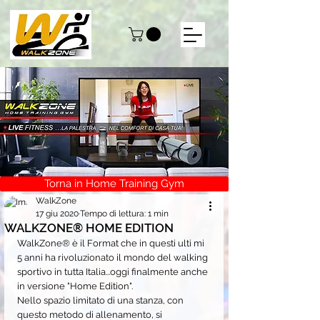
Torna in Home Training Gym
WalkZone
17 giu 2020
Tempo di lettura: 1 min
WALKZONE® HOME EDITION
WalkZone® è il Format che in questi ulti mi 
5 anni ha rivoluzionato il mondo del walking 
sportivo in tutta Italia...oggi finalmente anche 
in versione "Home Edition".
Nello spazio limitato di una stanza, con 
questo metodo di allenamento, si 