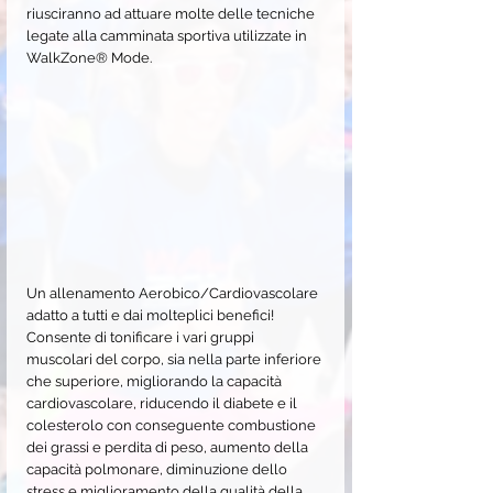
riusciranno ad attuare molte delle tecniche 
legate alla camminata sportiva utilizzate in 
WalkZone® Mode.
Un allenamento Aerobico/Cardiovascolare 
adatto a tutti e dai molteplici benefici! 
Consente di tonificare i vari gruppi 
muscolari del corpo, sia nella parte inferiore 
che superiore, migliorando la capacità 
cardiovascolare, riducendo il diabete e il 
colesterolo con conseguente combustione 
dei grassi e perdita di peso, aumento della 
capacità polmonare, diminuzione dello 
stress e miglioramento della qualità della 