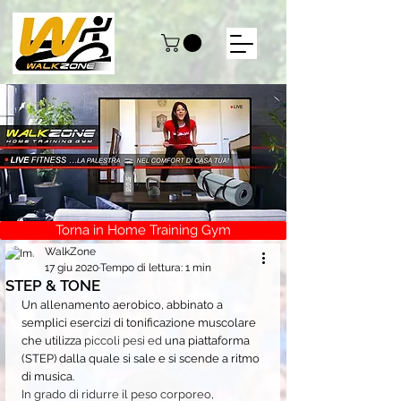
Torna in Home Training Gym
WalkZone
17 giu 2020
Tempo di lettura: 1 min
STEP & TONE
Un allenamento aerobico, abbinato a 
semplici esercizi di tonificazione muscolare 
che utilizza 
piccoli pesi ed 
una piattaforma 
(STEP) dalla quale si sale e si scende a ritmo 
di musica.
In grado di ridurre il peso corporeo, 