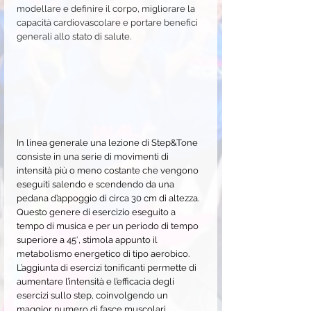
modellare e definire il corpo, migliorare la 
capacità cardiovascolare e portare benefici 
generali allo stato di salute.
In linea generale una lezione di Step&Tone 
consiste in una serie di movimenti di 
intensità più o meno costante che vengono 
eseguiti salendo e scendendo da una 
pedana d’appoggio di circa 30 cm di altezza. 
Questo genere di esercizio eseguito a 
tempo di musica e per un periodo di tempo 
superiore a 45′, stimola appunto il 
metabolismo energetico di tipo aerobico.
L’aggiunta di esercizi tonificanti permette di 
aumentare l’intensità e l’efficacia degli 
esercizi sullo step, coinvolgendo un 
maggior numero di fasce muscolari.