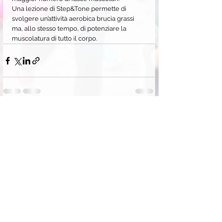
Una lezione di Step&Tone permette di 
svolgere un’attività aerobica brucia grassi 
ma, allo stesso tempo, di potenziare la 
muscolatura di tutto il corpo.
Commenti
Scrivi un commento...