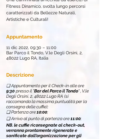
Fitness Dinamico, svolta lungo percorsi
caratterizzati da Bellezze Naturali,
Artistiche e Culturali!
Appuntamento
11 dic 2022, 09:30 – 11:00
Bar Parco il Tondo, V.le Degli Orsini, 2,
48022 Lugo RA, Italia
Descrizione
❏ Appuntamento per il Check-in alle ore
9:30
presso il "
Bar del Parco il Tondo
" , V.le
Degli Orsini, 2, 48022 Lugo RA
(si
raccomanda la massima puntualità per la
consegna delle cuffie);
❏ Partenza ore
10:00
;
❏ Arrivo al punto di partenza ore
11:00
;
NB. le cuffie riconsegnate al check-out,
verranno prontamente rigenerate e
sanificate dall'organizzazione per gli