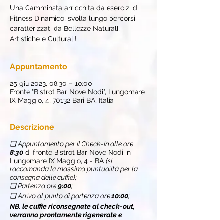
Una Camminata arricchita da esercizi di
Fitness Dinamico, svolta lungo percorsi
caratterizzati da Bellezze Naturali,
Artistiche e Culturali!
Appuntamento
25 giu 2023, 08:30 – 10:00
Fronte "Bistrot Bar Nove Nodi", Lungomare
IX Maggio, 4, 70132 Bari BA, Italia
Descrizione
❏ Appuntamento per il Check-in alle ore
8:30
di fronte Bistrot Bar Nove Nodi in
Lungomare IX Maggio, 4 - BA
(si
raccomanda la massima puntualità per la
consegna delle cuffie);
❏ Partenza ore
9:00
;
❏ Arrivo al punto di partenza ore
10:00
;
NB. le cuffie riconsegnate al check-out,
verranno prontamente rigenerate e