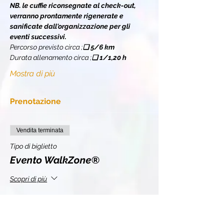
NB. le cuffie riconsegnate al check-out, 
verranno prontamente rigenerate e 
sanificate dall'organizzazione per gli 
eventi successivi.
Percorso previsto circa 
;
❏ 
5/6 km
Durata allenamento circa 
;
❏ 
1/1,20 h
Mostra di più
Prenotazione
Vendita terminata
Tipo di biglietto
Evento WalkZone®
Scopri di più
Prezzo
10,00 €