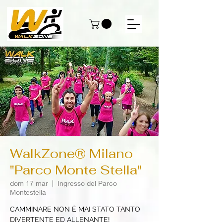
WalkZone® Milano
"Parco Monte Stella"
dom 17 mar
  |  
Ingresso del Parco
Montestella
CAMMINARE NON È MAI STATO TANTO
DIVERTENTE ED ALLENANTE!