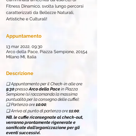
Fitness Dinamico, svolta lungo percorsi
caratterizzati da Bellezze Naturali,
Artistiche e Culturali!
Appuntamento
13 mar 2022, 09:30
Arco della Pace, Piazza Sempione, 20154
Milano MI, Italia
Descrizione
❏ Appuntamento per il Check-in alle ore
9:30
presso
Arco della Pace
in Piazza
Sempione (si raccomanda la massima
puntualità per la consegna delle cuffie);
❏ Partenza ore
10:00
;
❏ Arrivo al punto di partenza ore
11:00
;
NB. le cuffie riconsegnate al check-out,
verranno prontamente rigenerate e
sanificate dall'organizzazione per gli
eventi successivi.