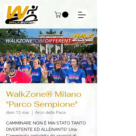
WalkZone® Milano
"Parco Sempione"
dom 13 mar
  |  
Arco della Pace
CAMMINARE NON È MAI STATO TANTO
DIVERTENTE ED ALLENANTE! Una
Camminata arricchita da esercizi di