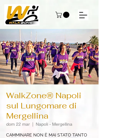
WalkZone® Napoli
sul Lungomare di
Mergellina
dom 22 mar
  |  
Napoli - Mergellina
CAMMINARE NON È MAI STATO TANTO