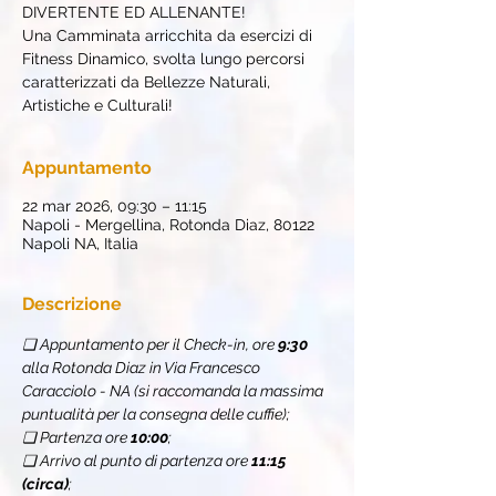
DIVERTENTE ED ALLENANTE!
Una Camminata arricchita da esercizi di
Fitness Dinamico, svolta lungo percorsi
caratterizzati da Bellezze Naturali,
Artistiche e Culturali!
Appuntamento
22 mar 2026, 09:30 – 11:15
Napoli - Mergellina, Rotonda Diaz, 80122
Napoli NA, Italia
Descrizione
❏ Appuntamento per il Check-in, ore 
9:30
alla Rotonda Diaz in Via Francesco 
Caracciolo - NA (si raccomanda la massima 
puntualità per la consegna delle cuffie);
❏ Partenza ore 
10:00
;
❏ Arrivo al punto di partenza ore 
11:15 
(circa)
;